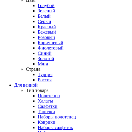
Цвет
Голубой
Зеленый
Белый
Серый
Красный
Бежевый
Розовый
Коричневый
Фиолетовый
Синий
Золотой
Мята
Страна
Турция
Россия
Для ванной
Тип товара
Полотенца
Халаты
Салфетки
Тапочки
Наборы полотенец
Коврики
Наборы салфеток