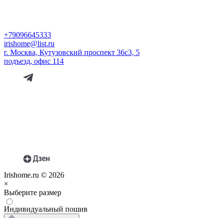
+79096645333
irishome@list.ru
г. Москва, Кутузовский проспект 36с3, 5
подъезд, офис 114
Irishome.ru © 2026
×
Выберите размер
Индивидуальный пошив