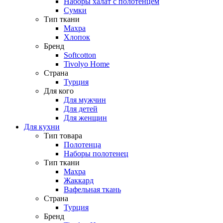
Наборы халат с полотенцем
Сумки
Тип ткани
Махра
Хлопок
Бренд
Softcotton
Tivolyo Home
Страна
Турция
Для кого
Для мужчин
Для детей
Для женщин
Для кухни
Тип товара
Полотенца
Наборы полотенец
Тип ткани
Махра
Жаккард
Вафельная ткань
Страна
Турция
Бренд