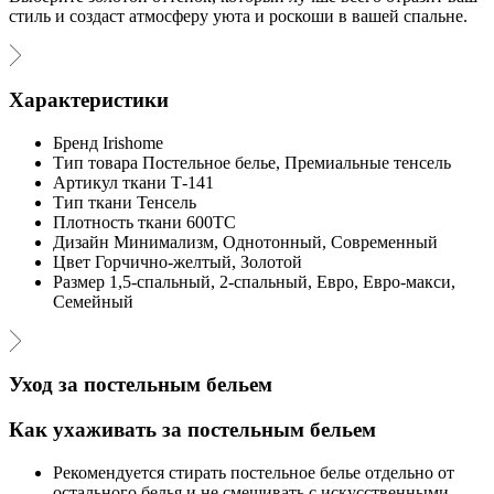
стиль и создаст атмосферу уюта и роскоши в вашей спальне.
Характеристики
Бренд
Irishome
Тип товара
Постельное белье, Премиальные тенсель
Артикул ткани
Т-141
Тип ткани
Тенсель
Плотность ткани
600ТС
Дизайн
Минимализм, Однотонный, Современный
Цвет
Горчично-желтый, Золотой
Размер
1,5-спальный, 2-спальный, Евро, Евро-макси,
Семейный
Уход за постельным бельем
Как ухаживать за постельным бельем
Рекомендуется стирать постельное белье отдельно от
остального белья и не смешивать с искусственными