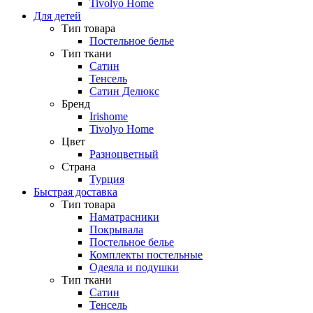
Tivolyo Home
Для детей
Тип товара
Постельное белье
Тип ткани
Сатин
Тенсель
Сатин Делюкс
Бренд
Irishome
Tivolyo Home
Цвет
Разноцветный
Страна
Турция
Быстрая доставка
Тип товара
Наматрасники
Покрывала
Постельное белье
Комплекты постельные
Одеяла и подушки
Тип ткани
Сатин
Тенсель