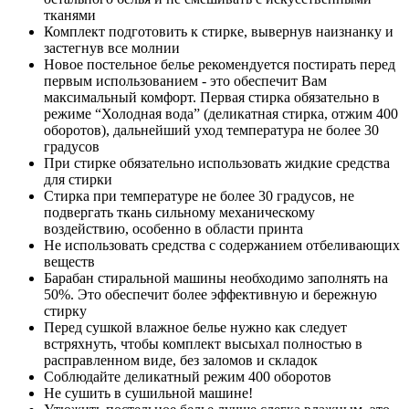
тканями
Комплект подготовить к стирке, вывернув наизнанку и
застегнув все молнии
Новое постельное белье рекомендуется постирать перед
первым использованием - это обеспечит Вам
максимальный комфорт. Первая стирка обязательно в
режиме “Холодная вода” (деликатная стирка, отжим 400
оборотов), дальнейший уход температура не более 30
градусов
При стирке обязательно использовать жидкие средства
для стирки
Стирка при температуре не более 30 градусов, не
подвергать ткань сильному механическому
воздействию, особенно в области принта
Не использовать средства с содержанием отбеливающих
веществ
Барабан стиральной машины необходимо заполнять на
50%. Это обеспечит более эффективную и бережную
стирку
Перед сушкой влажное белье нужно как следует
встряхнуть, чтобы комплект высыхал полностью в
расправленном виде, без заломов и складок
Соблюдайте деликатный режим 400 оборотов
Не сушить в сушильной машине!