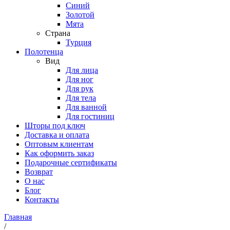
Синий
Золотой
Мята
Страна
Турция
Полотенца
Вид
Для лица
Для ног
Для рук
Для тела
Для ванной
Для гостиниц
Шторы под ключ
Доставка и оплата
Оптовым клиентам
Как оформить заказ
Подарочные сертификаты
Возврат
О нас
Блог
Контакты
Главная
/