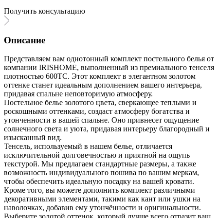
Получить консультацию
Описание
Представляем вам однотонный комплект постельного белья от
компании IRISHOME, выполненный из премиального тенселя
плотностью 600ТС. Этот комплект в элегантном золотом
оттенке станет идеальным дополнением вашего интерьера,
придавая спальне неповторимую атмосферу.
Постельное белье золотого цвета, сверкающее теплыми и
роскошными оттенками, создаст атмосферу богатства и
утонченности в вашей спальне. Оно привнесет ощущение
солнечного света и уюта, придавая интерьеру благородный и
изысканный вид.
Тенсель, используемый в нашем белье, отличается
исключительной долговечностью и приятной на ощупь
текстурой. Мы предлагаем стандартные размеры, а также
возможность индивидуального пошива по вашим меркам,
чтобы обеспечить идеальную посадку на вашей кровати.
Кроме того, вы можете дополнить комплект различными
декоративными элементами, такими как кант или ушки на
наволочках, добавив ему утончённости и оригинальности.
Выберите золотой оттенок, который лучше всего отразит ваш