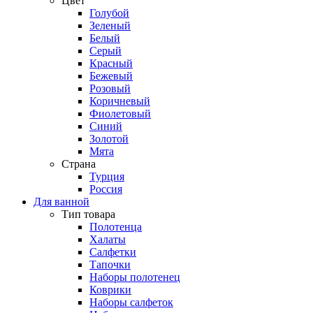
Цвет
Голубой
Зеленый
Белый
Серый
Красный
Бежевый
Розовый
Коричневый
Фиолетовый
Синий
Золотой
Мята
Страна
Турция
Россия
Для ванной
Тип товара
Полотенца
Халаты
Салфетки
Тапочки
Наборы полотенец
Коврики
Наборы салфеток