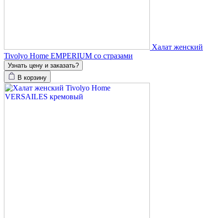
Халат женский
Tivolyo Home EMPERIUM со стразами
Узнать цену и заказать?
В корзину