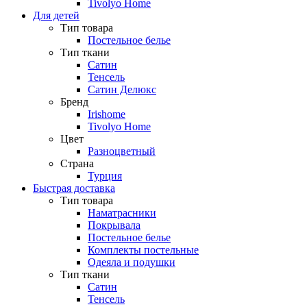
Tivolyo Home
Для детей
Тип товара
Постельное белье
Тип ткани
Сатин
Тенсель
Сатин Делюкс
Бренд
Irishome
Tivolyo Home
Цвет
Разноцветный
Страна
Турция
Быстрая доставка
Тип товара
Наматрасники
Покрывала
Постельное белье
Комплекты постельные
Одеяла и подушки
Тип ткани
Сатин
Тенсель