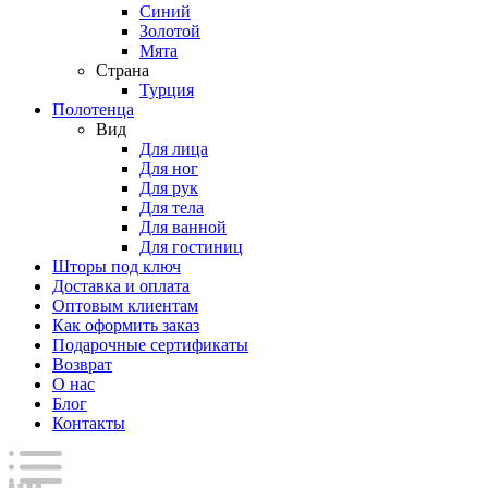
Синий
Золотой
Мята
Страна
Турция
Полотенца
Вид
Для лица
Для ног
Для рук
Для тела
Для ванной
Для гостиниц
Шторы под ключ
Доставка и оплата
Оптовым клиентам
Как оформить заказ
Подарочные сертификаты
Возврат
О нас
Блог
Контакты