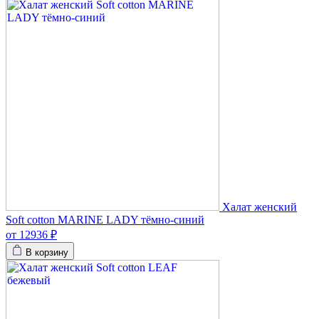
Халат женский
Soft cotton MARINE LADY тёмно-синий
от 12936 ₽
В корзину