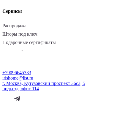
Сервисы
Распродажа
Шторы под ключ
Подарочные сертификаты
+79096645333
irishome@list.ru
г. Москва, Кутузовский проспект 36с3, 5
подъезд, офис 114