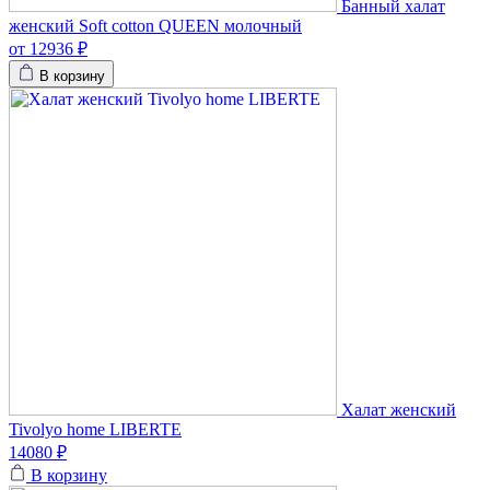
Банный халат
женский Soft cotton QUEEN молочный
от 12936 ₽
В корзину
Халат женский
Tivolyo home LIBERTE
14080 ₽
В корзину