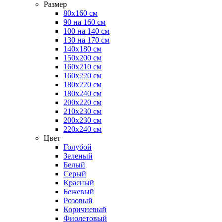
Размер
80х160 см
90 на 160 см
100 на 140 см
130 на 170 см
140х180 см
150х200 см
160х210 см
160х220 см
180х220 см
180х240 см
200х220 см
210х230 см
200х230 см
220х240 см
Цвет
Голубой
Зеленый
Белый
Серый
Красный
Бежевый
Розовый
Коричневый
Фиолетовый