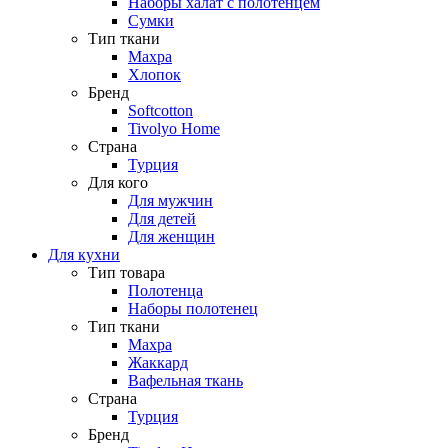
Наборы халат с полотенцем
Сумки
Тип ткани
Махра
Хлопок
Бренд
Softcotton
Tivolyo Home
Страна
Турция
Для кого
Для мужчин
Для детей
Для женщин
Для кухни
Тип товара
Полотенца
Наборы полотенец
Тип ткани
Махра
Жаккард
Вафельная ткань
Страна
Турция
Бренд