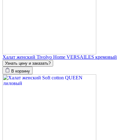
Халат женский Tivolyo Home VERSAILES кремовый
Узнать цену и заказать?
В корзину