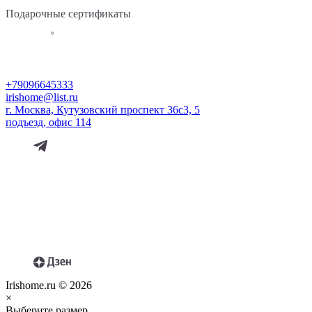
Подарочные сертификаты
+79096645333
irishome@list.ru
г. Москва, Кутузовский проспект 36с3, 5
подъезд, офис 114
Irishome.ru © 2026
×
Выберите размер