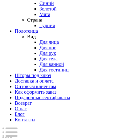
Синий
Золотой
Мята
Страна
Турция
Полотенца
Вид
Для лица
Для ног
Для рук
Для тела
Для ванной
Для гостиниц
Шторы под ключ
Доставка и оплата
Оптовым клиентам
Как оформить заказ
Подарочные сертификаты
Возврат
О нас
Блог
Контакты