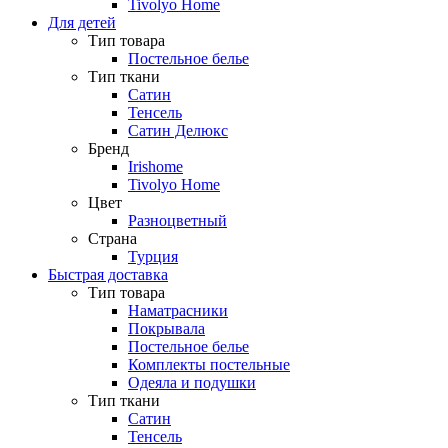
Tivolyo Home
Для детей
Тип товара
Постельное белье
Тип ткани
Сатин
Тенсель
Сатин Делюкс
Бренд
Irishome
Tivolyo Home
Цвет
Разноцветный
Страна
Турция
Быстрая доставка
Тип товара
Наматрасники
Покрывала
Постельное белье
Комплекты постельные
Одеяла и подушки
Тип ткани
Сатин
Тенсель