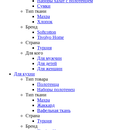
Наборы халат с полотенцем
Сумки
Тип ткани
Махра
Хлопок
Бренд
Softcotton
Tivolyo Home
Страна
Турция
Для кого
Для мужчин
Для детей
Для женщин
Для кухни
Тип товара
Полотенца
Наборы полотенец
Тип ткани
Махра
Жаккард
Вафельная ткань
Страна
Турция
Бренд