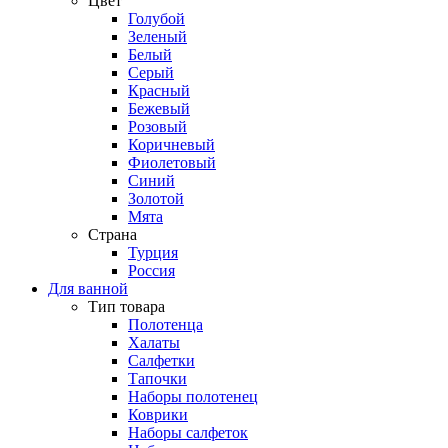
Цвет
Голубой
Зеленый
Белый
Серый
Красный
Бежевый
Розовый
Коричневый
Фиолетовый
Синий
Золотой
Мята
Страна
Турция
Россия
Для ванной
Тип товара
Полотенца
Халаты
Салфетки
Тапочки
Наборы полотенец
Коврики
Наборы салфеток