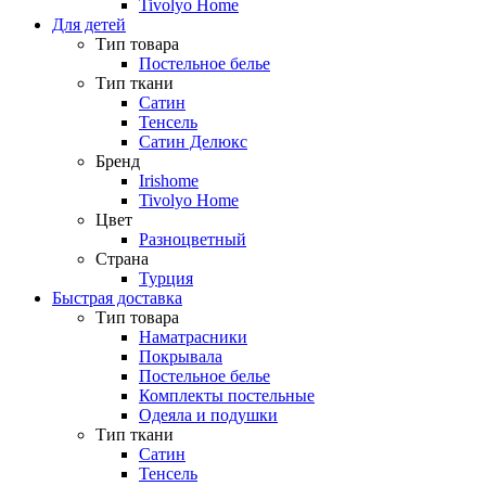
Tivolyo Home
Для детей
Тип товара
Постельное белье
Тип ткани
Сатин
Тенсель
Сатин Делюкс
Бренд
Irishome
Tivolyo Home
Цвет
Разноцветный
Страна
Турция
Быстрая доставка
Тип товара
Наматрасники
Покрывала
Постельное белье
Комплекты постельные
Одеяла и подушки
Тип ткани
Сатин
Тенсель