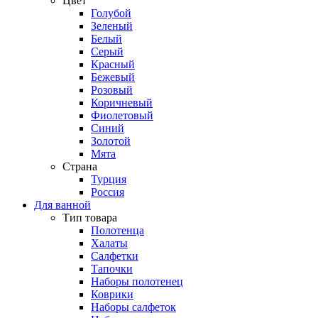
Цвет
Голубой
Зеленый
Белый
Серый
Красный
Бежевый
Розовый
Коричневый
Фиолетовый
Синий
Золотой
Мята
Страна
Турция
Россия
Для ванной
Тип товара
Полотенца
Халаты
Салфетки
Тапочки
Наборы полотенец
Коврики
Наборы салфеток