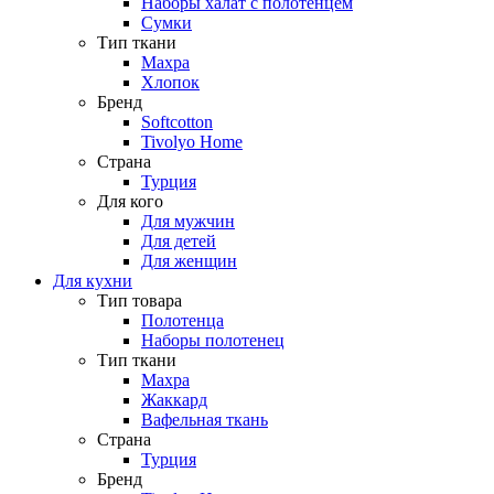
Наборы халат с полотенцем
Сумки
Тип ткани
Махра
Хлопок
Бренд
Softcotton
Tivolyo Home
Страна
Турция
Для кого
Для мужчин
Для детей
Для женщин
Для кухни
Тип товара
Полотенца
Наборы полотенец
Тип ткани
Махра
Жаккард
Вафельная ткань
Страна
Турция
Бренд