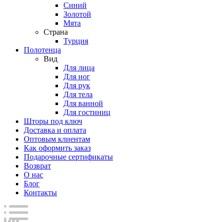
Синий
Золотой
Мята
Страна
Турция
Полотенца
Вид
Для лица
Для ног
Для рук
Для тела
Для ванной
Для гостиниц
Шторы под ключ
Доставка и оплата
Оптовым клиентам
Как оформить заказ
Подарочные сертификаты
Возврат
О нас
Блог
Контакты