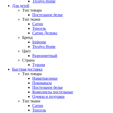
Tivolyo Home
Для детей
Тип товара
Постельное белье
Тип ткани
Сатин
Тенсель
Сатин Делюкс
Бренд
Irishome
Tivolyo Home
Цвет
Разноцветный
Страна
Турция
Быстрая доставка
Тип товара
Наматрасники
Покрывала
Постельное белье
Комплекты постельные
Одеяла и подушки
Тип ткани
Сатин
Тенсель