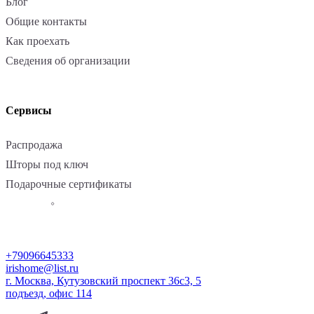
Блог
Общие контакты
Как проехать
Сведения об организации
Сервисы
Распродажа
Шторы под ключ
Подарочные сертификаты
+79096645333
irishome@list.ru
г. Москва, Кутузовский проспект 36с3, 5
подъезд, офис 114