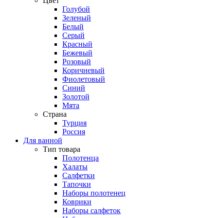
Цвет
Голубой
Зеленый
Белый
Серый
Красный
Бежевый
Розовый
Коричневый
Фиолетовый
Синий
Золотой
Мята
Страна
Турция
Россия
Для ванной
Тип товара
Полотенца
Халаты
Салфетки
Тапочки
Наборы полотенец
Коврики
Наборы салфеток