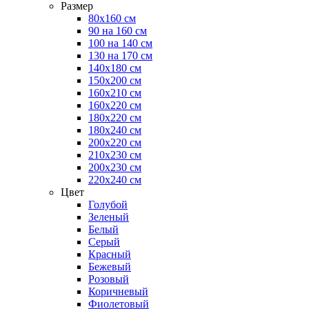
Размер
80х160 см
90 на 160 см
100 на 140 см
130 на 170 см
140х180 см
150х200 см
160х210 см
160х220 см
180х220 см
180х240 см
200х220 см
210х230 см
200х230 см
220х240 см
Цвет
Голубой
Зеленый
Белый
Серый
Красный
Бежевый
Розовый
Коричневый
Фиолетовый