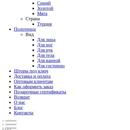
Синий
Золотой
Мята
Страна
Турция
Полотенца
Вид
Для лица
Для ног
Для рук
Для тела
Для ванной
Для гостиниц
Шторы под ключ
Доставка и оплата
Оптовым клиентам
Как оформить заказ
Подарочные сертификаты
Возврат
О нас
Блог
Контакты