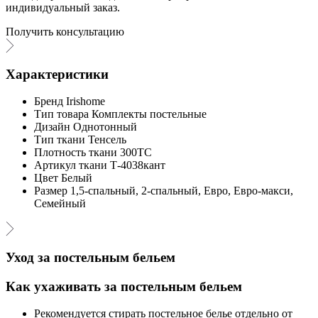
индивидуальный заказ.
Получить консультацию
Характеристики
Бренд
Irishome
Тип товара
Комплекты постельные
Дизайн
Однотонный
Тип ткани
Тенсель
Плотность ткани
300ТС
Артикул ткани
Т-4038кант
Цвет
Белый
Размер
1,5-спальный, 2-спальный, Евро, Евро-макси,
Семейный
Уход за постельным бельем
Как ухаживать за постельным бельем
Рекомендуется стирать постельное белье отдельно от