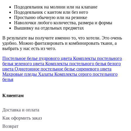
Пододеяльник на молнии или на клапане
Пододеяльник с кантом или без него
Простыню обычную или на резинке
Наволочки любого количества, размера и формы
Вышивку на отдельных предметах
В результате вы получите именно то, что хотели. Это очень
удобно. Можно фантазировать и комбинировать ткани, а
выбрать у нас есть из чего.
Постельное белье пудрового цвета
Комплекты постельного
белья зеленого цвета
Комплекты постельного белья белого
цвета
Однотонное постельное белье сиреневого цвета
Махровые пледы
Халаты
Комплекты серого постельного
белья
Клиентам
Доставка и оплата
Как оформить заказ
Возврат