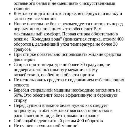
остального белья и не смешивать с искусственными
тканями
Комплект подготовить к стирке, вывернув наизнанку и
застегнув все молнии
Новое постельное белье рекомендуется постирать перед
первым использованием - это обеспечит Вам
максимальный комфорт. Первая стирка обязательно в
режиме “Холодная вода” (деликатная стирка, отжим 400
оборотов), дальнейший уход температура не более 30
градусов
При стирке обязательно использовать жидкие средства
для стирки
Стирка при температуре не более 30 градусов, не
подвергать ткань сильному механическому
воздействию, особенно в области принта
Не использовать средства с содержанием отбеливающих
веществ
Барабан стиральной машины необходимо заполнять на
50%. Это обеспечит более эффективную и бережную
стирку
Перед сушкой влажное белье нужно как следует
встряхнуть, чтобы комплект высыхал полностью в
расправленном виде, без заломов и складок
Соблюдайте деликатный режим 400 оборотов
Не сушить в сушильной машине!