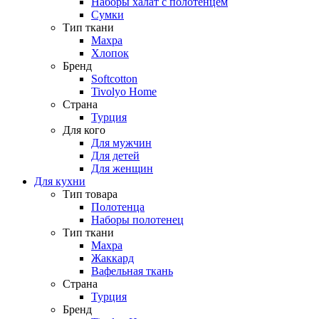
Наборы халат с полотенцем
Сумки
Тип ткани
Махра
Хлопок
Бренд
Softcotton
Tivolyo Home
Страна
Турция
Для кого
Для мужчин
Для детей
Для женщин
Для кухни
Тип товара
Полотенца
Наборы полотенец
Тип ткани
Махра
Жаккард
Вафельная ткань
Страна
Турция
Бренд