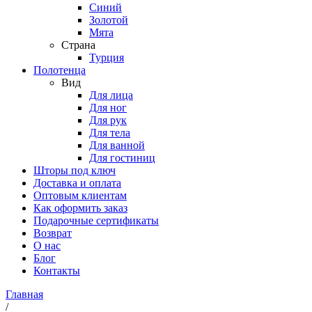
Синий
Золотой
Мята
Страна
Турция
Полотенца
Вид
Для лица
Для ног
Для рук
Для тела
Для ванной
Для гостиниц
Шторы под ключ
Доставка и оплата
Оптовым клиентам
Как оформить заказ
Подарочные сертификаты
Возврат
О нас
Блог
Контакты
Главная
/