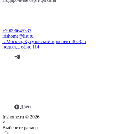
Подарочные сертификаты
+79096645333
irishome@list.ru
г. Москва, Кутузовский проспект 36с3, 5
подъезд, офис 114
Irishome.ru © 2026
×
Выберите размер