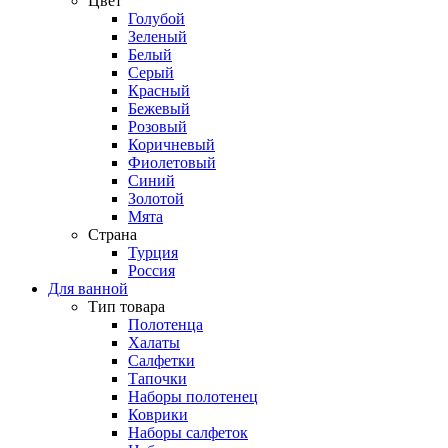
Цвет
Голубой
Зеленый
Белый
Серый
Красный
Бежевый
Розовый
Коричневый
Фиолетовый
Синий
Золотой
Мята
Страна
Турция
Россия
Для ванной
Тип товара
Полотенца
Халаты
Салфетки
Тапочки
Наборы полотенец
Коврики
Наборы салфеток