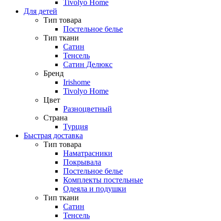
Tivolyo Home
Для детей
Тип товара
Постельное белье
Тип ткани
Сатин
Тенсель
Сатин Делюкс
Бренд
Irishome
Tivolyo Home
Цвет
Разноцветный
Страна
Турция
Быстрая доставка
Тип товара
Наматрасники
Покрывала
Постельное белье
Комплекты постельные
Одеяла и подушки
Тип ткани
Сатин
Тенсель