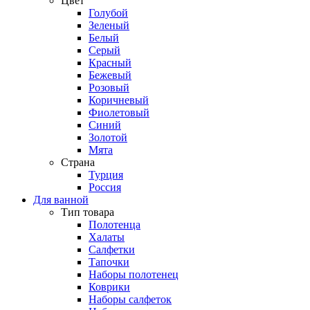
Цвет
Голубой
Зеленый
Белый
Серый
Красный
Бежевый
Розовый
Коричневый
Фиолетовый
Синий
Золотой
Мята
Страна
Турция
Россия
Для ванной
Тип товара
Полотенца
Халаты
Салфетки
Тапочки
Наборы полотенец
Коврики
Наборы салфеток