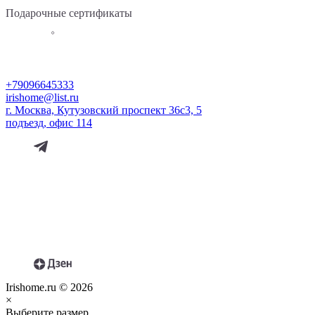
Подарочные сертификаты
+79096645333
irishome@list.ru
г. Москва, Кутузовский проспект 36с3, 5
подъезд, офис 114
Irishome.ru © 2026
×
Выберите размер