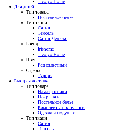
Tivolyo Home
Для детей
Тип товара
Постельное белье
Тип ткани
Сатин
Тенсель
Сатин Делюкс
Бренд
Irishome
Tivolyo Home
Цвет
Разноцветный
Страна
Турция
Быстрая доставка
Тип товара
Наматрасники
Покрывала
Постельное белье
Комплекты постельные
Одеяла и подушки
Тип ткани
Сатин
Тенсель