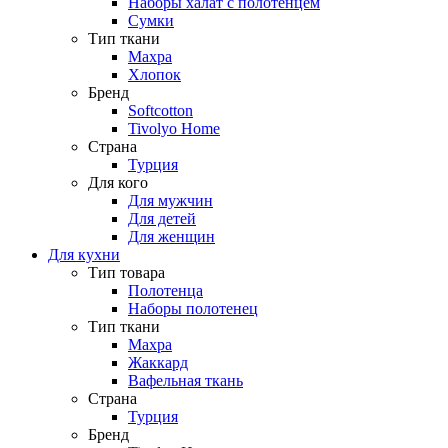
Наборы халат с полотенцем
Сумки
Тип ткани
Махра
Хлопок
Бренд
Softcotton
Tivolyo Home
Страна
Турция
Для кого
Для мужчин
Для детей
Для женщин
Для кухни
Тип товара
Полотенца
Наборы полотенец
Тип ткани
Махра
Жаккард
Вафельная ткань
Страна
Турция
Бренд