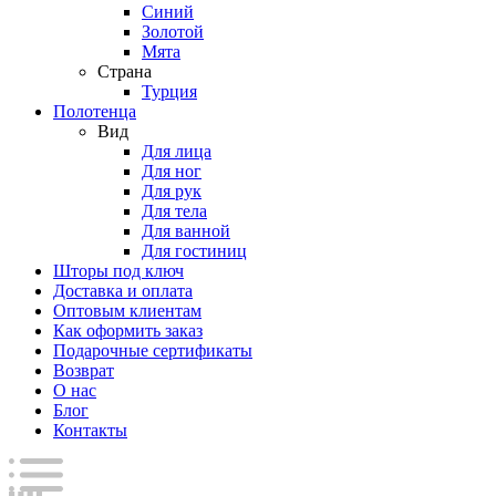
Синий
Золотой
Мята
Страна
Турция
Полотенца
Вид
Для лица
Для ног
Для рук
Для тела
Для ванной
Для гостиниц
Шторы под ключ
Доставка и оплата
Оптовым клиентам
Как оформить заказ
Подарочные сертификаты
Возврат
О нас
Блог
Контакты