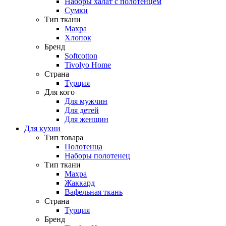
Наборы халат с полотенцем
Сумки
Тип ткани
Махра
Хлопок
Бренд
Softcotton
Tivolyo Home
Страна
Турция
Для кого
Для мужчин
Для детей
Для женщин
Для кухни
Тип товара
Полотенца
Наборы полотенец
Тип ткани
Махра
Жаккард
Вафельная ткань
Страна
Турция
Бренд