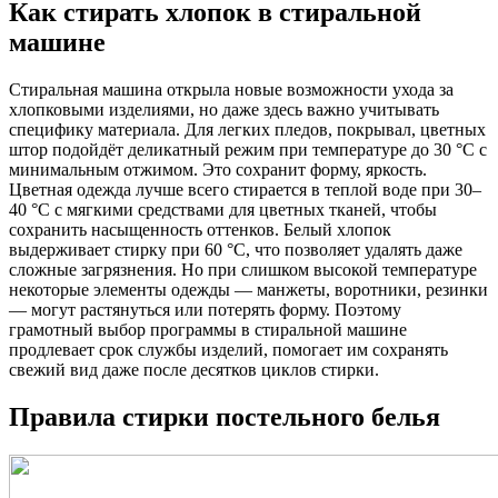
Как стирать хлопок в стиральной
машине
Стиральная машина открыла новые возможности ухода за
хлопковыми изделиями, но даже здесь важно учитывать
специфику материала. Для легких пледов, покрывал, цветных
штор подойдёт деликатный режим при температуре до 30 °С с
минимальным отжимом. Это сохранит форму, яркость.
Цветная одежда лучше всего стирается в теплой воде при 30–
40 °С с мягкими средствами для цветных тканей, чтобы
сохранить насыщенность оттенков. Белый хлопок
выдерживает стирку при 60 °С, что позволяет удалять даже
сложные загрязнения. Но при слишком высокой температуре
некоторые элементы одежды — манжеты, воротники, резинки
— могут растянуться или потерять форму. Поэтому
грамотный выбор программы в стиральной машине
продлевает срок службы изделий, помогает им сохранять
свежий вид даже после десятков циклов стирки.
Правила стирки постельного белья