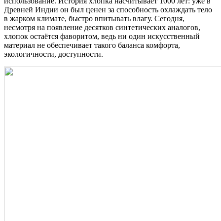
использование. История хлопка насчитывает 1000 лет: уже в
Древней Индии он был ценен за способность охлаждать тело
в жарком климате, быстро впитывать влагу. Сегодня,
несмотря на появление десятков синтетических аналогов,
хлопок остаётся фаворитом, ведь ни один искусственный
материал не обеспечивает такого баланса комфорта,
экологичности, доступности.