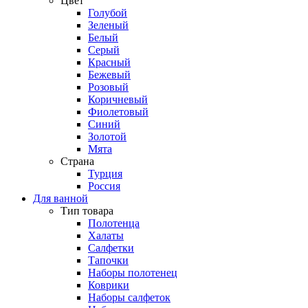
Цвет
Голубой
Зеленый
Белый
Серый
Красный
Бежевый
Розовый
Коричневый
Фиолетовый
Синий
Золотой
Мята
Страна
Турция
Россия
Для ванной
Тип товара
Полотенца
Халаты
Салфетки
Тапочки
Наборы полотенец
Коврики
Наборы салфеток