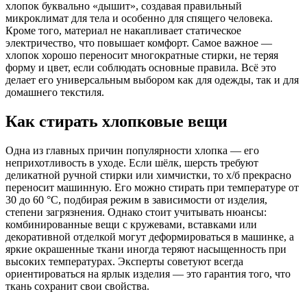
хлопок буквально «дышит», создавая правильный
микроклимат для тела и особенно для спящего человека.
Кроме того, материал не накапливает статическое
электричество, что повышает комфорт. Самое важное —
хлопок хорошо переносит многократные стирки, не теряя
форму и цвет, если соблюдать основные правила. Всё это
делает его универсальным выбором как для одежды, так и для
домашнего текстиля.
Как стирать хлопковые вещи
Одна из главных причин популярности хлопка — его
неприхотливость в уходе. Если шёлк, шерсть требуют
деликатной ручной стирки или химчистки, то х/б прекрасно
переносит машинную. Его можно стирать при температуре от
30 до 60 °С, подбирая режим в зависимости от изделия,
степени загрязнения. Однако стоит учитывать нюансы:
комбинированные вещи с кружевами, вставками или
декоративной отделкой могут деформироваться в машинке, а
яркие окрашенные ткани иногда теряют насыщенность при
высоких температурах. Эксперты советуют всегда
ориентироваться на ярлык изделия — это гарантия того, что
ткань сохранит свои свойства.