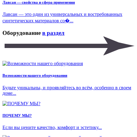
Лавсан — свойства и сфера применения
Лавсан — это один из универсальных и востребованных
синтетических материалов со�...
Оборудование
в раздел
Возможности нашего оборудования
Будьте уникальны, и проявляйтесь во всём, особенно в своем
доме...
ПОЧЕМУ МЫ?
Если вы цените качество, комфорт и эстетику...