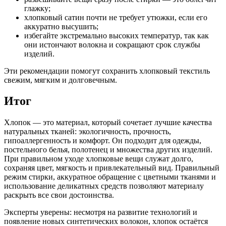
глажку;
хлопковый сатин почти не требует утюжки, если его
аккуратно высушить;
избегайте экстремально высоких температур, так как
они истончают волокна и сокращают срок службы
изделий.
Эти рекомендации помогут сохранить хлопковый текстиль
свежим, мягким и долговечным.
Итог
Хлопок — это материал, который сочетает лучшие качества
натуральных тканей: экологичность, прочность,
гипоаллергенность и комфорт. Он подходит для одежды,
постельного белья, полотенец и множества других изделий.
При правильном уходе хлопковые вещи служат долго,
сохраняя цвет, мягкость и привлекательный вид. Правильный
режим стирки, аккуратное обращение с цветными тканями и
использование деликатных средств позволяют материалу
раскрыть все свои достоинства.
Эксперты уверены: несмотря на развитие технологий и
появление новых синтетических волокон, хлопок остаётся