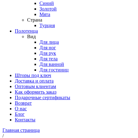
Синий
Золотой
Мята
Страна
Турция
Полотенца
Вид
Для лица
Для ног
Для рук
Для тела
Для ванной
Для гостиниц
Шторы под ключ
Доставка и оплата
Оптовым клиентам
Как оформить заказ
Подарочные сертификаты
Возврат
О нас
Блог
Контакты
Главная страница
/