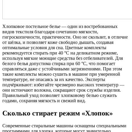
Хлопковое постельное белье — один из востребованных
видов текстиля благодаря сочетанию мягкости,
гигроскопичности, практичности. Оно не скользит, в отличие
от шёлка, и позволяет коже свободно дышать, создавая
оптимальные условия для сна. Цветные комплекты
рекомендуется стирать при 40 °С на деликатном режиме,
используя мягкие моющие средства без отбеливателей. Для
белого белья допустима стирка при 60 °С, что помогает
справляться даже с устойчивыми загрязнениями. При этом
такие комплекты можно сушить в машине при умеренной
температуре, не опасаясь за их качество. Эксперты
подчёркивают: избегайте чрезмерно высоких температур —
они истончают волокна, сокращают срок службы изделия.
Правильный уход позволяет хлопковому белью служить
годами, сохраняя мягкость и свежий вид.
Сколько стирает режим «Хлопок»
Современные стиральные машины оснащены специальными
программами для хлопка, которые могут значительно