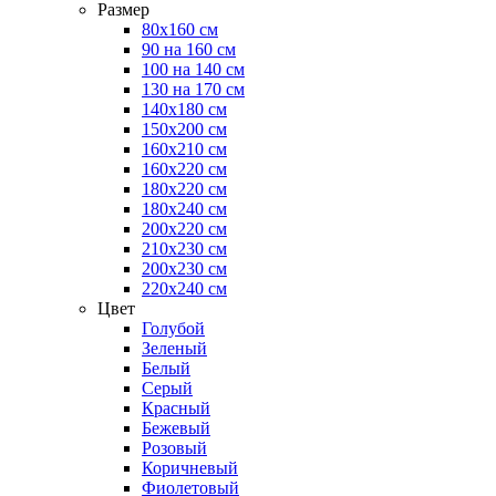
Размер
80х160 см
90 на 160 см
100 на 140 см
130 на 170 см
140х180 см
150х200 см
160х210 см
160х220 см
180х220 см
180х240 см
200х220 см
210х230 см
200х230 см
220х240 см
Цвет
Голубой
Зеленый
Белый
Серый
Красный
Бежевый
Розовый
Коричневый
Фиолетовый