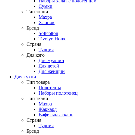
Наборы халат с полотенцем
Сумки
Тип ткани
Махра
Хлопок
Бренд
Softcotton
Tivolyo Home
Страна
Турция
Для кого
Для мужчин
Для детей
Для женщин
Для кухни
Тип товара
Полотенца
Наборы полотенец
Тип ткани
Махра
Жаккард
Вафельная ткань
Страна
Турция
Бренд