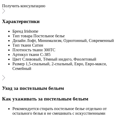
Получить консультацию
Характеристики
Бренд
Irishome
Тип товара
Постельное белье
Дизайн
Лофт, Минимализм, Однотонный, Современный
Тип ткани
Сатин
Плотность ткани
300ТС
Артикул ткани
С-385
Цвет
Сливовый, Тёмный индиго, Фиолетовый
Размер
1,5-спальный, 2-спальный, Евро, Евро-макси,
Семейный
Уход за постельным бельем
Как ухаживать за постельным бельем
Рекомендуется стирать постельное белье отдельно от
остального белья и не смешивать с искусственными