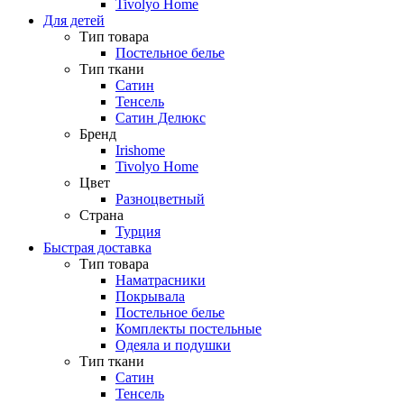
Tivolyo Home
Для детей
Тип товара
Постельное белье
Тип ткани
Сатин
Тенсель
Сатин Делюкс
Бренд
Irishome
Tivolyo Home
Цвет
Разноцветный
Страна
Турция
Быстрая доставка
Тип товара
Наматрасники
Покрывала
Постельное белье
Комплекты постельные
Одеяла и подушки
Тип ткани
Сатин
Тенсель