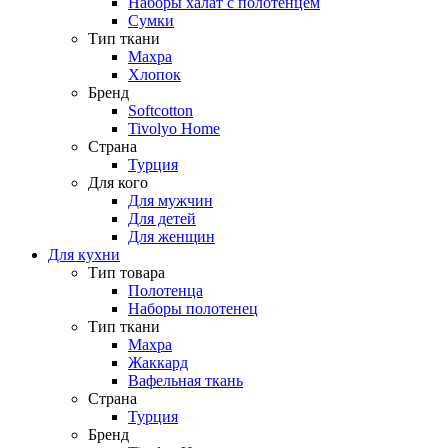
Наборы халат с полотенцем
Сумки
Тип ткани
Махра
Хлопок
Бренд
Softcotton
Tivolyo Home
Страна
Турция
Для кого
Для мужчин
Для детей
Для женщин
Для кухни
Тип товара
Полотенца
Наборы полотенец
Тип ткани
Махра
Жаккард
Вафельная ткань
Страна
Турция
Бренд