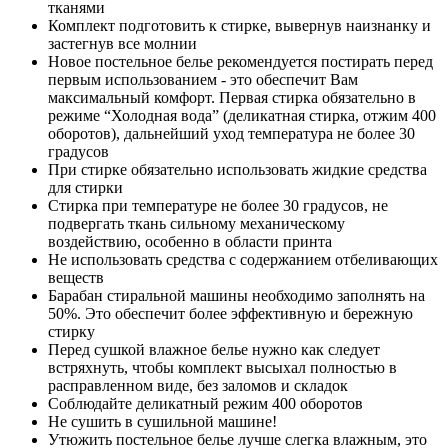
тканями
Комплект подготовить к стирке, вывернув наизнанку и
застегнув все молнии
Новое постельное белье рекомендуется постирать перед
первым использованием - это обеспечит Вам
максимальный комфорт. Первая стирка обязательно в
режиме “Холодная вода” (деликатная стирка, отжим 400
оборотов), дальнейший уход температура не более 30
градусов
При стирке обязательно использовать жидкие средства
для стирки
Стирка при температуре не более 30 градусов, не
подвергать ткань сильному механическому
воздействию, особенно в области принта
Не использовать средства с содержанием отбеливающих
веществ
Барабан стиральной машины необходимо заполнять на
50%. Это обеспечит более эффективную и бережную
стирку
Перед сушкой влажное белье нужно как следует
встряхнуть, чтобы комплект высыхал полностью в
расправленном виде, без заломов и складок
Соблюдайте деликатный режим 400 оборотов
Не сушить в сушильной машине!
Утюжить постельное белье лучше слегка влажным, это