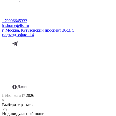
+79096645333
irishome@list.ru
г. Москва, Кутузовский проспект 36с3, 5
подъезд, офис 114
Irishome.ru © 2026
×
Выберите размер
Индивидуальный пошив