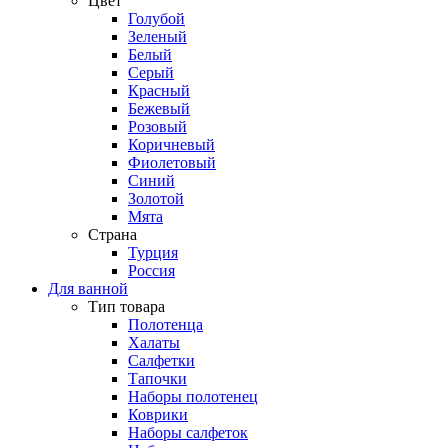
Цвет
Голубой
Зеленый
Белый
Серый
Красный
Бежевый
Розовый
Коричневый
Фиолетовый
Синий
Золотой
Мята
Страна
Турция
Россия
Для ванной
Тип товара
Полотенца
Халаты
Салфетки
Тапочки
Наборы полотенец
Коврики
Наборы салфеток