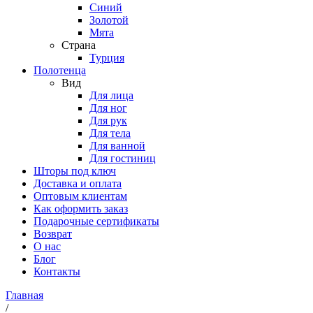
Синий
Золотой
Мята
Страна
Турция
Полотенца
Вид
Для лица
Для ног
Для рук
Для тела
Для ванной
Для гостиниц
Шторы под ключ
Доставка и оплата
Оптовым клиентам
Как оформить заказ
Подарочные сертификаты
Возврат
О нас
Блог
Контакты
Главная
/