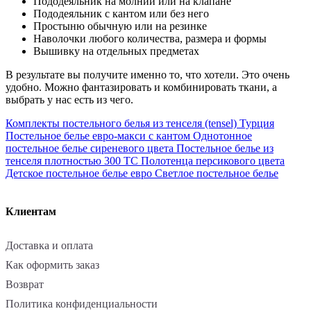
Пододеяльник на молнии или на клапане
Пододеяльник с кантом или без него
Простыню обычную или на резинке
Наволочки любого количества, размера и формы
Вышивку на отдельных предметах
В результате вы получите именно то, что хотели. Это очень
удобно. Можно фантазировать и комбинировать ткани, а
выбрать у нас есть из чего.
Комплекты постельного белья из тенселя (tensel) Турция
Постельное белье евро-макси с кантом
Однотонное
постельное белье сиреневого цвета
Постельное белье из
тенселя плотностью 300 ТС
Полотенца персикового цвета
Детское постельное белье евро
Светлое постельное белье
Клиентам
Доставка и оплата
Как оформить заказ
Возврат
Политика конфиденциальности