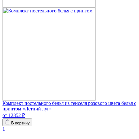
Комплект постельного белья из тенселя розового цвета белья с
принтом «Летний луг»
от 12852 ₽
В корзину
1