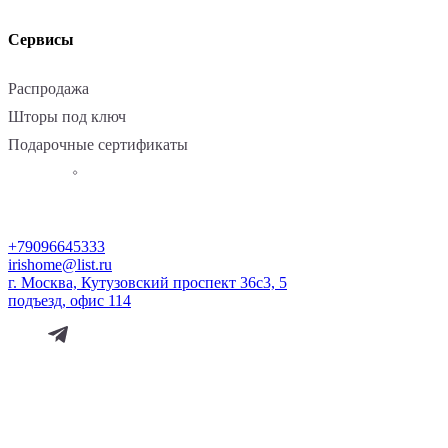
Сервисы
Распродажа
Шторы под ключ
Подарочные сертификаты
+79096645333
irishome@list.ru
г. Москва, Кутузовский проспект 36с3, 5
подъезд, офис 114