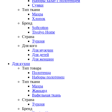
Наборы халат с полотенцем
Сумки
Тип ткани
Махра
Хлопок
Бренд
Softcotton
Tivolyo Home
Страна
Турция
Для кого
Для мужчин
Для детей
Для женщин
Для кухни
Тип товара
Полотенца
Наборы полотенец
Тип ткани
Махра
Жаккард
Вафельная ткань
Страна
Турция
Бренд