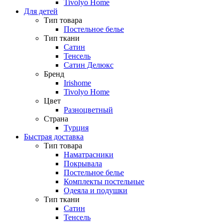
Tivolyo Home
Для детей
Тип товара
Постельное белье
Тип ткани
Сатин
Тенсель
Сатин Делюкс
Бренд
Irishome
Tivolyo Home
Цвет
Разноцветный
Страна
Турция
Быстрая доставка
Тип товара
Наматрасники
Покрывала
Постельное белье
Комплекты постельные
Одеяла и подушки
Тип ткани
Сатин
Тенсель