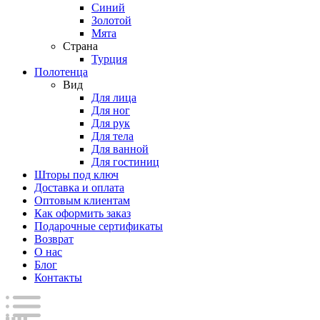
Синий
Золотой
Мята
Страна
Турция
Полотенца
Вид
Для лица
Для ног
Для рук
Для тела
Для ванной
Для гостиниц
Шторы под ключ
Доставка и оплата
Оптовым клиентам
Как оформить заказ
Подарочные сертификаты
Возврат
О нас
Блог
Контакты