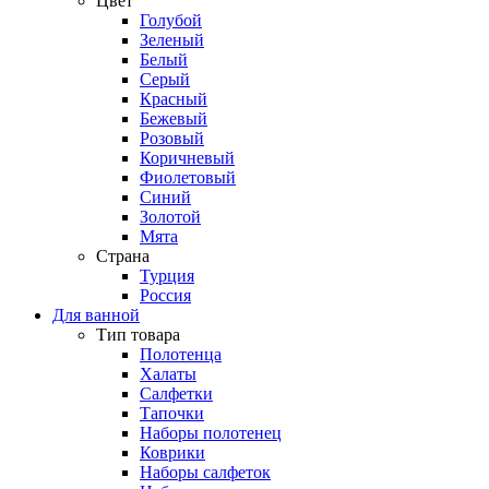
Цвет
Голубой
Зеленый
Белый
Серый
Красный
Бежевый
Розовый
Коричневый
Фиолетовый
Синий
Золотой
Мята
Страна
Турция
Россия
Для ванной
Тип товара
Полотенца
Халаты
Салфетки
Тапочки
Наборы полотенец
Коврики
Наборы салфеток