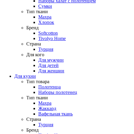
Наборы халат с полотенцем
Сумки
Тип ткани
Махра
Хлопок
Бренд
Softcotton
Tivolyo Home
Страна
Турция
Для кого
Для мужчин
Для детей
Для женщин
Для кухни
Тип товара
Полотенца
Наборы полотенец
Тип ткани
Махра
Жаккард
Вафельная ткань
Страна
Турция
Бренд