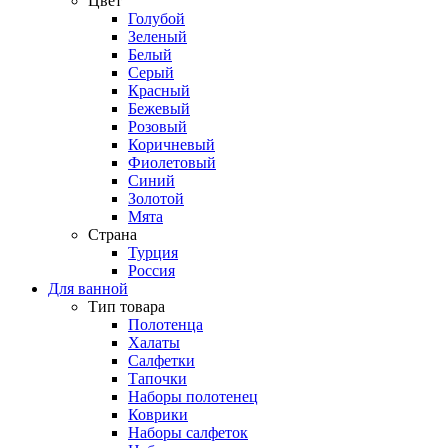
Цвет
Голубой
Зеленый
Белый
Серый
Красный
Бежевый
Розовый
Коричневый
Фиолетовый
Синий
Золотой
Мята
Страна
Турция
Россия
Для ванной
Тип товара
Полотенца
Халаты
Салфетки
Тапочки
Наборы полотенец
Коврики
Наборы салфеток