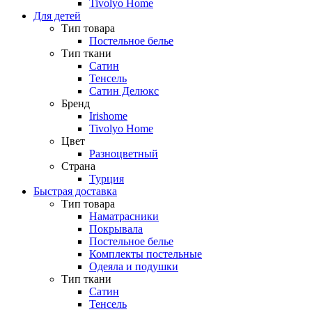
Tivolyo Home
Для детей
Тип товара
Постельное белье
Тип ткани
Сатин
Тенсель
Сатин Делюкс
Бренд
Irishome
Tivolyo Home
Цвет
Разноцветный
Страна
Турция
Быстрая доставка
Тип товара
Наматрасники
Покрывала
Постельное белье
Комплекты постельные
Одеяла и подушки
Тип ткани
Сатин
Тенсель