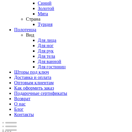
Синий
Золотой
Мята
Страна
Турция
Полотенца
Вид
Для лица
Для ног
Для рук
Для тела
Для ванной
Для гостиниц
Шторы под ключ
Доставка и оплата
Оптовым клиентам
Как оформить заказ
Подарочные сертификаты
Возврат
О нас
Блог
Контакты