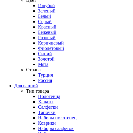
Цвет
Голубой
Зеленый
Белый
Серый
Красный
Бежевый
Розовый
Коричневый
Фиолетовый
Синий
Золотой
Мята
Страна
Турция
Россия
Для ванной
Тип товара
Полотенца
Халаты
Салфетки
Тапочки
Наборы полотенец
Коврики
Наборы салфеток