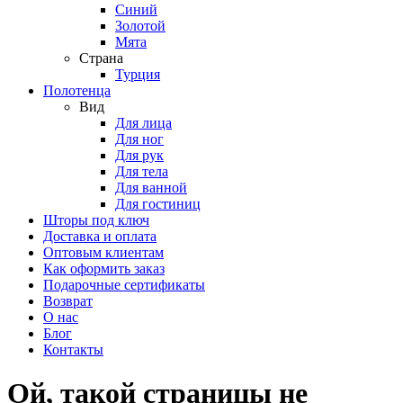
Синий
Золотой
Мята
Страна
Турция
Полотенца
Вид
Для лица
Для ног
Для рук
Для тела
Для ванной
Для гостиниц
Шторы под ключ
Доставка и оплата
Оптовым клиентам
Как оформить заказ
Подарочные сертификаты
Возврат
О нас
Блог
Контакты
Ой, такой страницы не