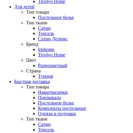
Tivolyo Home
Для детей
Тип товара
Постельное белье
Тип ткани
Сатин
Тенсель
Сатин Делюкс
Бренд
Irishome
Tivolyo Home
Цвет
Разноцветный
Страна
Турция
Быстрая доставка
Тип товара
Наматрасники
Покрывала
Постельное белье
Комплекты постельные
Одеяла и подушки
Тип ткани
Сатин
Тенсель