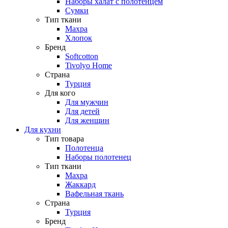
Наборы халат с полотенцем
Сумки
Тип ткани
Махра
Хлопок
Бренд
Softcotton
Tivolyo Home
Страна
Турция
Для кого
Для мужчин
Для детей
Для женщин
Для кухни
Тип товара
Полотенца
Наборы полотенец
Тип ткани
Махра
Жаккард
Вафельная ткань
Страна
Турция
Бренд