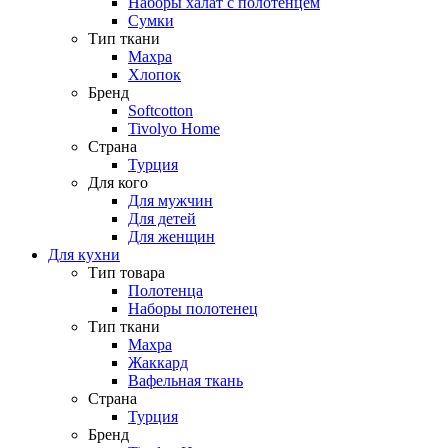
Наборы халат с полотенцем
Сумки
Тип ткани
Махра
Хлопок
Бренд
Softcotton
Tivolyo Home
Страна
Турция
Для кого
Для мужчин
Для детей
Для женщин
Для кухни
Тип товара
Полотенца
Наборы полотенец
Тип ткани
Махра
Жаккард
Вафельная ткань
Страна
Турция
Бренд