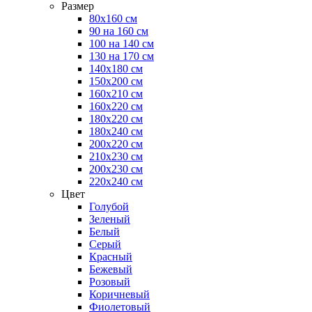
Размер
80х160 см
90 на 160 см
100 на 140 см
130 на 170 см
140х180 см
150х200 см
160х210 см
160х220 см
180х220 см
180х240 см
200х220 см
210х230 см
200х230 см
220х240 см
Цвет
Голубой
Зеленый
Белый
Серый
Красный
Бежевый
Розовый
Коричневый
Фиолетовый