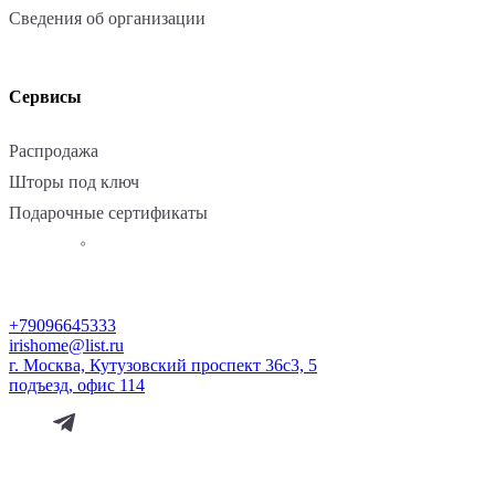
Сведения об организации
Сервисы
Распродажа
Шторы под ключ
Подарочные сертификаты
+79096645333
irishome@list.ru
г. Москва, Кутузовский проспект 36с3, 5
подъезд, офис 114