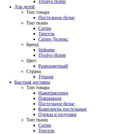
Tivolyo Home
Для детей
Тип товара
Постельное белье
Тип ткани
Сатин
Тенсель
Сатин Делюкс
Бренд
Irishome
Tivolyo Home
Цвет
Разноцветный
Страна
Турция
Быстрая доставка
Тип товара
Наматрасники
Покрывала
Постельное белье
Комплекты постельные
Одеяла и подушки
Тип ткани
Сатин
Тенсель