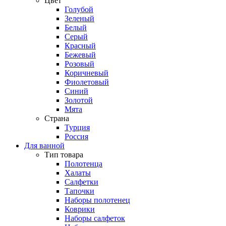
Цвет
Голубой
Зеленый
Белый
Серый
Красный
Бежевый
Розовый
Коричневый
Фиолетовый
Синий
Золотой
Мята
Страна
Турция
Россия
Для ванной
Тип товара
Полотенца
Халаты
Салфетки
Тапочки
Наборы полотенец
Коврики
Наборы салфеток