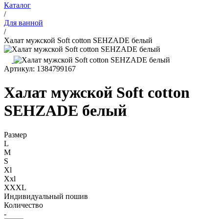
Каталог
/
Для ванной
/
Халат мужской Soft cotton SEHZADE белый
Артикул: 1384799167
Халат мужской Soft cotton
SEHZADE белый
Размер
L
M
S
Xl
Xxl
XXXL
Индивидуальный пошив
Количество
-