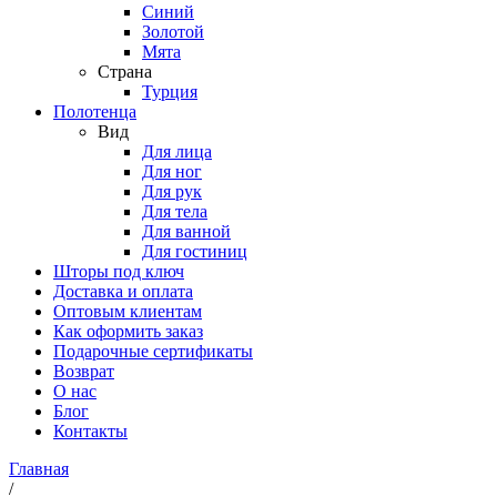
Синий
Золотой
Мята
Страна
Турция
Полотенца
Вид
Для лица
Для ног
Для рук
Для тела
Для ванной
Для гостиниц
Шторы под ключ
Доставка и оплата
Оптовым клиентам
Как оформить заказ
Подарочные сертификаты
Возврат
О нас
Блог
Контакты
Главная
/