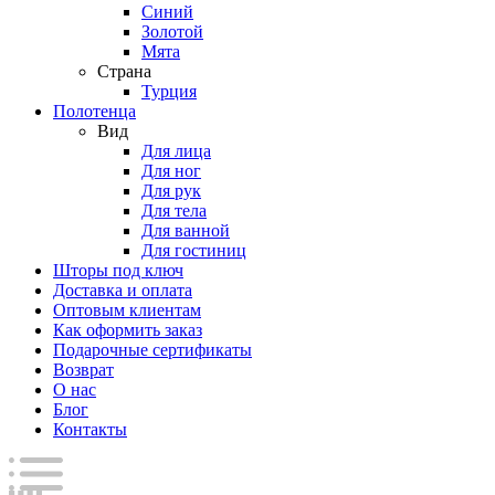
Синий
Золотой
Мята
Страна
Турция
Полотенца
Вид
Для лица
Для ног
Для рук
Для тела
Для ванной
Для гостиниц
Шторы под ключ
Доставка и оплата
Оптовым клиентам
Как оформить заказ
Подарочные сертификаты
Возврат
О нас
Блог
Контакты