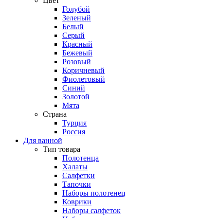
Цвет
Голубой
Зеленый
Белый
Серый
Красный
Бежевый
Розовый
Коричневый
Фиолетовый
Синий
Золотой
Мята
Страна
Турция
Россия
Для ванной
Тип товара
Полотенца
Халаты
Салфетки
Тапочки
Наборы полотенец
Коврики
Наборы салфеток