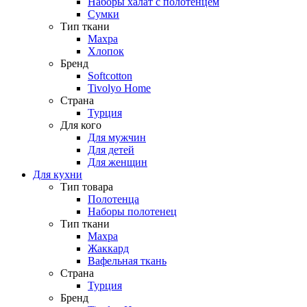
Наборы халат с полотенцем
Сумки
Тип ткани
Махра
Хлопок
Бренд
Softcotton
Tivolyo Home
Страна
Турция
Для кого
Для мужчин
Для детей
Для женщин
Для кухни
Тип товара
Полотенца
Наборы полотенец
Тип ткани
Махра
Жаккард
Вафельная ткань
Страна
Турция
Бренд