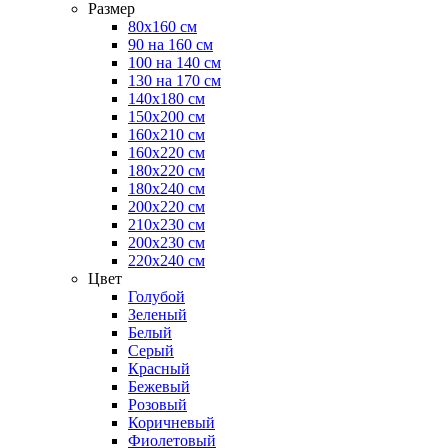
Размер
80х160 см
90 на 160 см
100 на 140 см
130 на 170 см
140х180 см
150х200 см
160х210 см
160х220 см
180х220 см
180х240 см
200х220 см
210х230 см
200х230 см
220х240 см
Цвет
Голубой
Зеленый
Белый
Серый
Красный
Бежевый
Розовый
Коричневый
Фиолетовый