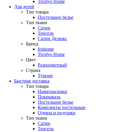
Tivolyo Home
Для детей
Тип товара
Постельное белье
Тип ткани
Сатин
Тенсель
Сатин Делюкс
Бренд
Irishome
Tivolyo Home
Цвет
Разноцветный
Страна
Турция
Быстрая доставка
Тип товара
Наматрасники
Покрывала
Постельное белье
Комплекты постельные
Одеяла и подушки
Тип ткани
Сатин
Тенсель