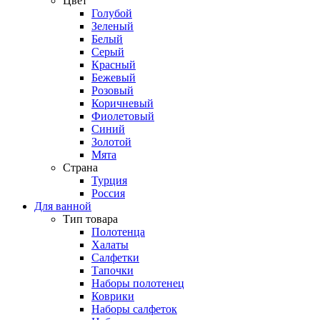
Цвет
Голубой
Зеленый
Белый
Серый
Красный
Бежевый
Розовый
Коричневый
Фиолетовый
Синий
Золотой
Мята
Страна
Турция
Россия
Для ванной
Тип товара
Полотенца
Халаты
Салфетки
Тапочки
Наборы полотенец
Коврики
Наборы салфеток