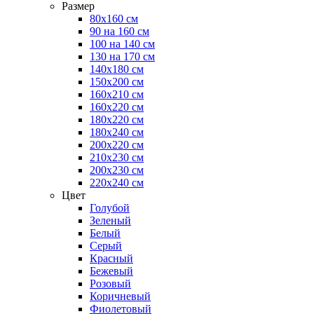
Размер
80х160 см
90 на 160 см
100 на 140 см
130 на 170 см
140х180 см
150х200 см
160х210 см
160х220 см
180х220 см
180х240 см
200х220 см
210х230 см
200х230 см
220х240 см
Цвет
Голубой
Зеленый
Белый
Серый
Красный
Бежевый
Розовый
Коричневый
Фиолетовый