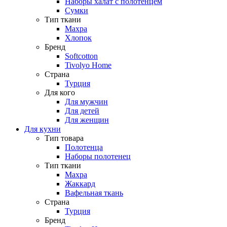
Наборы халат с полотенцем
Сумки
Тип ткани
Махра
Хлопок
Бренд
Softcotton
Tivolyo Home
Страна
Турция
Для кого
Для мужчин
Для детей
Для женщин
Для кухни
Тип товара
Полотенца
Наборы полотенец
Тип ткани
Махра
Жаккард
Вафельная ткань
Страна
Турция
Бренд