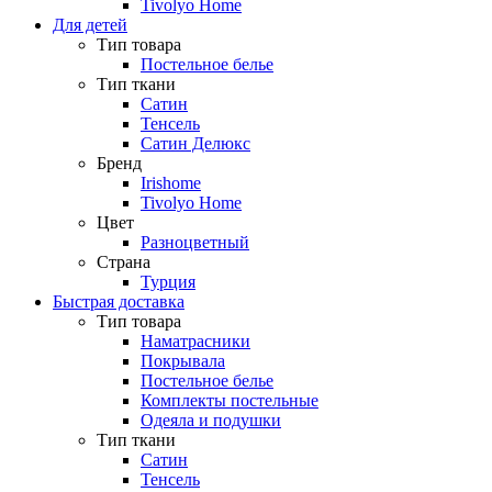
Tivolyo Home
Для детей
Тип товара
Постельное белье
Тип ткани
Сатин
Тенсель
Сатин Делюкс
Бренд
Irishome
Tivolyo Home
Цвет
Разноцветный
Страна
Турция
Быстрая доставка
Тип товара
Наматрасники
Покрывала
Постельное белье
Комплекты постельные
Одеяла и подушки
Тип ткани
Сатин
Тенсель