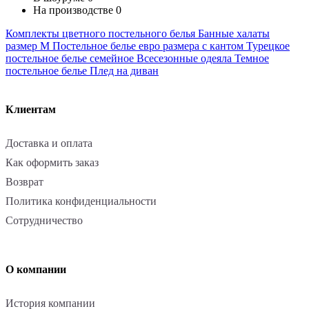
На производстве
0
Комплекты цветного постельного белья
Банные халаты
размер M
Постельное белье евро размера с кантом
Турецкое
постельное белье семейное
Всесезонные одеяла
Темное
постельное белье
Плед на диван
Клиентам
Доставка и оплата
Как оформить заказ
Возврат
Политика конфиденциальности
Сотрудничество
О компании
История компании