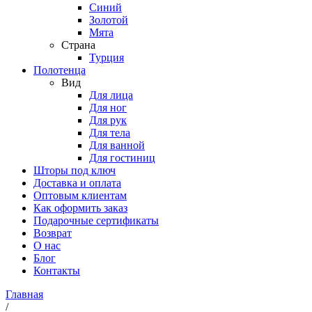
Синий
Золотой
Мята
Страна
Турция
Полотенца
Вид
Для лица
Для ног
Для рук
Для тела
Для ванной
Для гостиниц
Шторы под ключ
Доставка и оплата
Оптовым клиентам
Как оформить заказ
Подарочные сертификаты
Возврат
О нас
Блог
Контакты
Главная
/