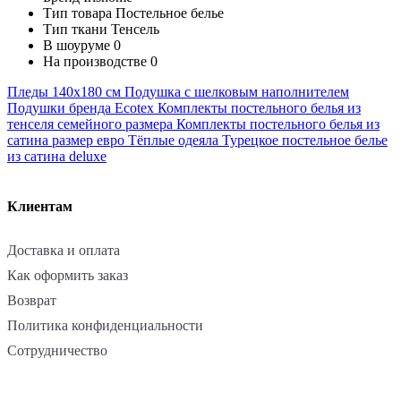
Тип товара
Постельное белье
Тип ткани
Тенсель
В шоуруме
0
На производстве
0
Пледы 140х180 см
Подушка с шелковым наполнителем
Подушки бренда Ecotex
Комплекты постельного белья из
тенселя семейного размера
Комплекты постельного белья из
сатина размер евро
Тёплые одеяла
Турецкое постельное белье
из сатина deluxe
Клиентам
Доставка и оплата
Как оформить заказ
Возврат
Политика конфиденциальности
Сотрудничество