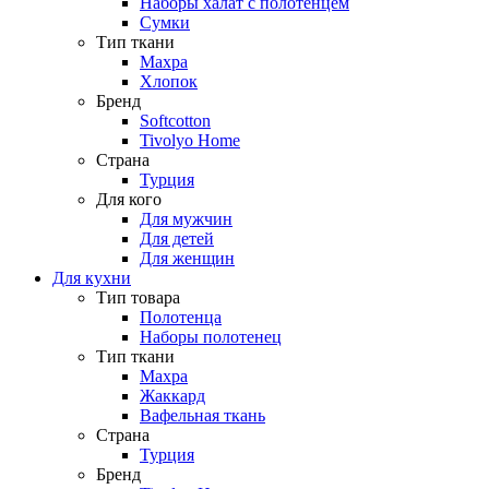
Наборы халат с полотенцем
Сумки
Тип ткани
Махра
Хлопок
Бренд
Softcotton
Tivolyo Home
Страна
Турция
Для кого
Для мужчин
Для детей
Для женщин
Для кухни
Тип товара
Полотенца
Наборы полотенец
Тип ткани
Махра
Жаккард
Вафельная ткань
Страна
Турция
Бренд