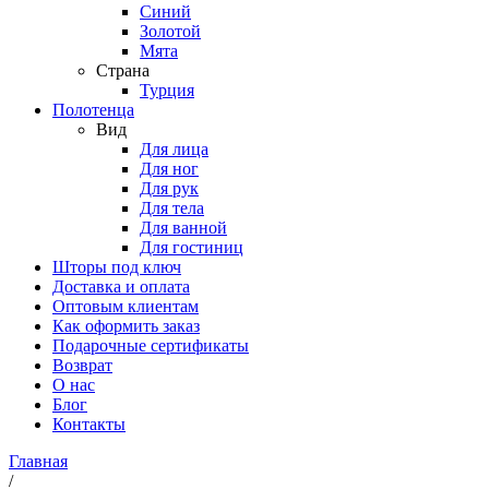
Синий
Золотой
Мята
Страна
Турция
Полотенца
Вид
Для лица
Для ног
Для рук
Для тела
Для ванной
Для гостиниц
Шторы под ключ
Доставка и оплата
Оптовым клиентам
Как оформить заказ
Подарочные сертификаты
Возврат
О нас
Блог
Контакты
Главная
/