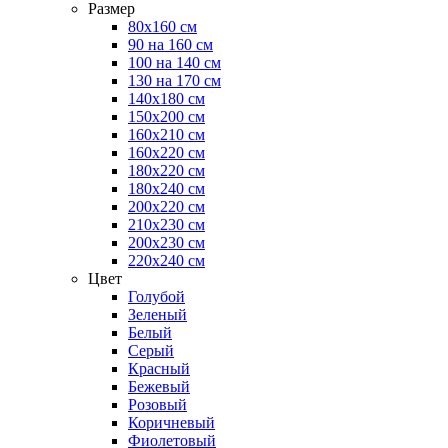
Размер
80х160 см
90 на 160 см
100 на 140 см
130 на 170 см
140х180 см
150х200 см
160х210 см
160х220 см
180х220 см
180х240 см
200х220 см
210х230 см
200х230 см
220х240 см
Цвет
Голубой
Зеленый
Белый
Серый
Красный
Бежевый
Розовый
Коричневый
Фиолетовый