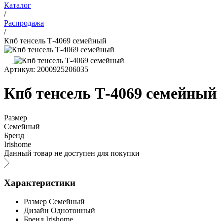
Каталог
/
Распродажа
/
Кпб тенсель Т-4069 семейный
Артикул: 2000925206035
Кпб тенсель Т-4069 семейный
Размер
Семейный
Бренд
Irishome
Данный товар не доступен для покупки
Характеристики
Размер
Семейный
Дизайн
Однотонный
Бренд
Irishome