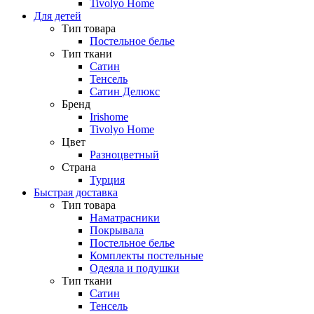
Tivolyo Home
Для детей
Тип товара
Постельное белье
Тип ткани
Сатин
Тенсель
Сатин Делюкс
Бренд
Irishome
Tivolyo Home
Цвет
Разноцветный
Страна
Турция
Быстрая доставка
Тип товара
Наматрасники
Покрывала
Постельное белье
Комплекты постельные
Одеяла и подушки
Тип ткани
Сатин
Тенсель