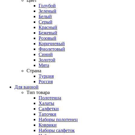
Цвет
Голубой
Зеленый
Белый
Серый
Красный
Бежевый
Розовый
Коричневый
Фиолетовый
Синий
Золотой
Мята
Страна
Турция
Россия
Для ванной
Тип товара
Полотенца
Халаты
Салфетки
Тапочки
Наборы полотенец
Коврики
Наборы салфеток